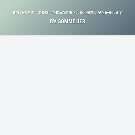
青春時代のすべてを捧げたB'zの名曲たちを、僭越ながら紹介します
B'z SOMMELIER