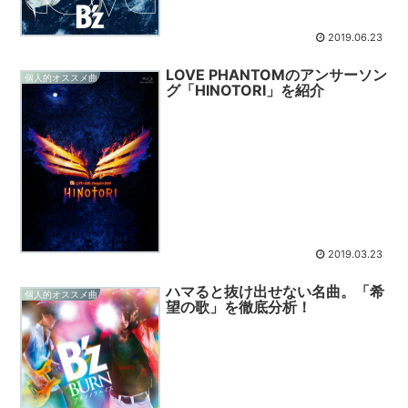
2019.06.23
LOVE PHANTOMのアンサーソン
個人的オススメ曲
グ「HINOTORI」を紹介
2019.03.23
ハマると抜け出せない名曲。「希
個人的オススメ曲
望の歌」を徹底分析！