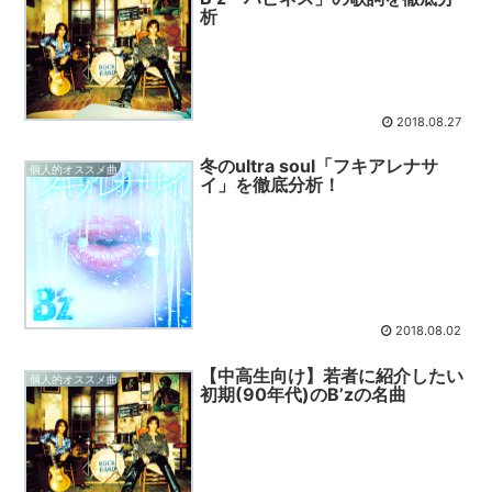
析
2018.08.27
冬のultra soul「フキアレナサ
個人的オススメ曲
イ」を徹底分析！
2018.08.02
【中高生向け】若者に紹介したい
個人的オススメ曲
初期(90年代)のB’zの名曲