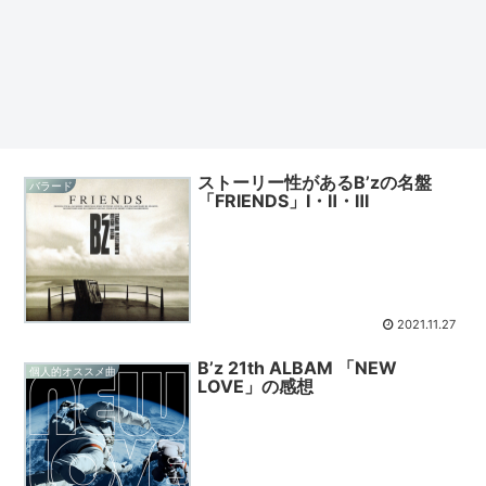
ストーリー性があるB’zの名盤
バラード
「FRIENDS」Ⅰ・Ⅱ・Ⅲ
2021.11.27
B’z 21th ALBAM 「NEW
個人的オススメ曲
LOVE」の感想