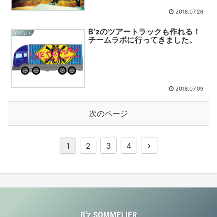
2018.07.26
B’zのツアートラックも作れる！
イベント
チームラボに行ってきました。
2018.07.09
次のページ
1
2
3
4
B'z SOMMELIER